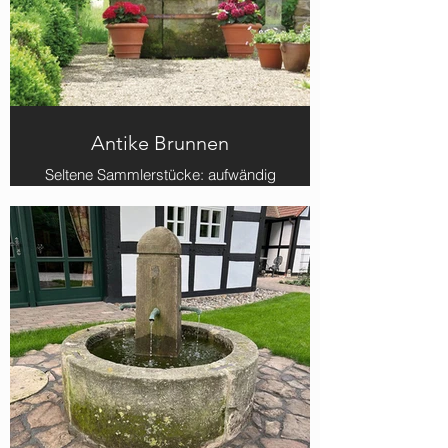
Antike Brunnen
Seltene Sammlerstücke: aufwändig
restaurierte, antike
Sandsteinbrunnen Unikate