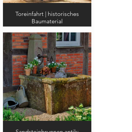
Toreinfahrt | historisches
Baumaterial
Historisches Baumaterial aus
Sandstein: Toreinfahrten,
Sandsteine, Mauersteine,
Schwellensteine, Treppensteine aus
Sandstein und mehr
Sandsteinbrunnen antik: