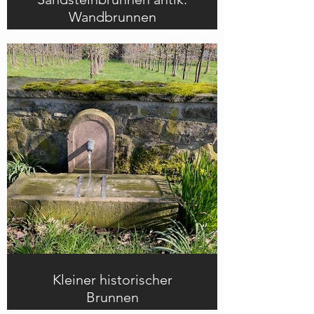
Wandbrunnen
Antiker Sandsteinbrunnen mit Säule
und Wasserspeier
Kleiner historischer
Brunnen