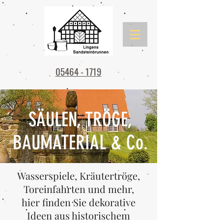
05464 - 1719
SÄULEN, TRÖGE,
BAUMATERIAL & Co.
Wasserspiele, Kräutertröge,
Toreinfahrten und mehr,
hier finden Sie dekorative
Ideen aus historischem