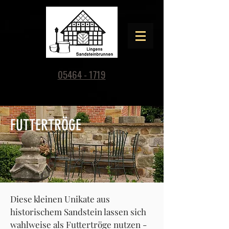
05464 - 1719
FUTTERTRÖGE
Diese kleinen Unikate aus
historischem Sandstein lassen sich
wahlweise als Futtertröge nutzen -